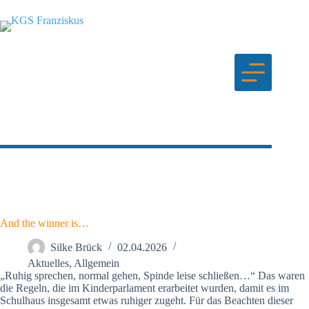
Zum
Inhalt
springen
And the winner is…
Silke Brück
02.04.2026
Aktuelles
,
Allgemein
„Ruhig sprechen, normal gehen, Spinde leise schließen…“ Das waren
die Regeln, die im Kinderparlament erarbeitet wurden, damit es im
Schulhaus insgesamt etwas ruhiger zugeht. Für das Beachten dieser