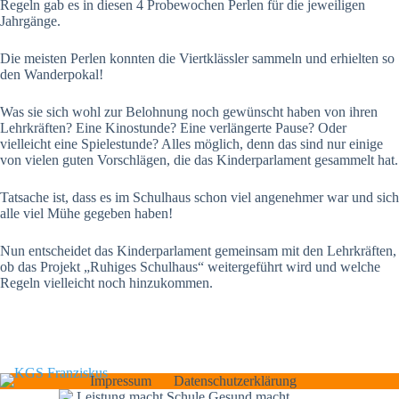
Regeln gab es in diesen 4 Probewochen Perlen für die jeweiligen
Jahrgänge.
Die meisten Perlen konnten die Viertklässler sammeln und erhielten so
den Wanderpokal!
Was sie sich wohl zur Belohnung noch gewünscht haben von ihren
Lehrkräften? Eine Kinostunde? Eine verlängerte Pause? Oder
vielleicht eine Spielestunde? Alles möglich, denn das sind nur einige
von vielen guten Vorschlägen, die das Kinderparlament gesammelt hat.
Tatsache ist, dass es im Schulhaus schon viel angenehmer war und sich
alle viel Mühe gegeben haben!
Nun entscheidet das Kinderparlament gemeinsam mit den Lehrkräften,
ob das Projekt „Ruhiges Schulhaus“ weitergeführt wird und welche
Regeln vielleicht noch hinzukommen.
Impressum
Datenschutzerklärung