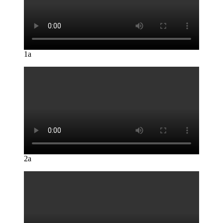
1a
2a