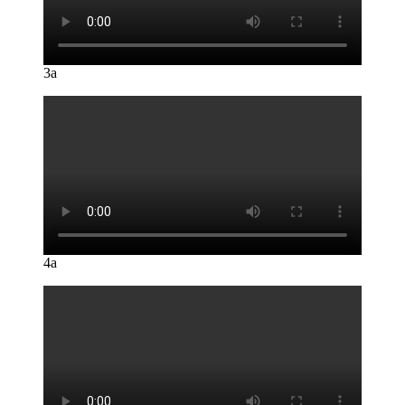
3a
4a