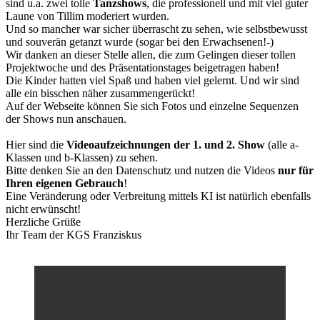
sind u.a. zwei tolle
Tanzshows
, die professionell und mit viel guter
Laune von Tillim moderiert wurden.
Und so mancher war sicher überrascht zu sehen, wie selbstbewusst
und souverän getanzt wurde (sogar bei den Erwachsenen!-)
Wir danken an dieser Stelle allen, die zum Gelingen dieser tollen
Projektwoche und des Präsentationstages beigetragen haben!
Die Kinder hatten viel Spaß und haben viel gelernt. Und wir sind
alle ein bisschen näher zusammengerückt!
Auf der Webseite können Sie sich Fotos und einzelne Sequenzen
der Shows nun anschauen.
Hier sind die
Videoaufzeichnungen der 1. und 2. Show
(alle a-
Klassen und b-Klassen) zu sehen.
Bitte denken Sie an den Datenschutz und nutzen die Videos
nur für
Ihren eigenen Gebrauch
!
Eine Veränderung oder Verbreitung mittels KI ist natürlich ebenfalls
nicht erwünscht!
Herzliche Grüße
Ihr Team der KGS Franziskus