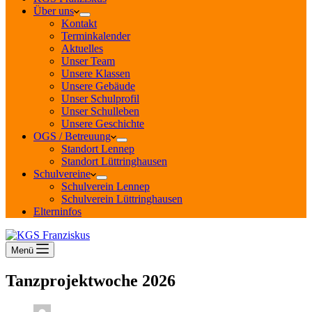
Über uns
Kontakt
Terminkalender
Aktuelles
Unser Team
Unsere Klassen
Unsere Gebäude
Unser Schulprofil
Unser Schulleben
Unsere Geschichte
OGS / Betreuung
Standort Lennep
Standort Lüttringhausen
Schulvereine
Schulverein Lennep
Schulverein Lüttringhausen
Elterninfos
Menü
Tanzprojektwoche 2026