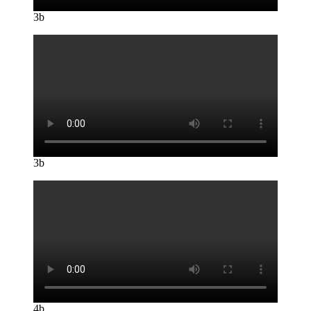
3b
3b
4b