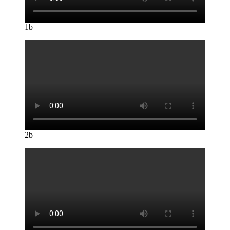
1b
2b